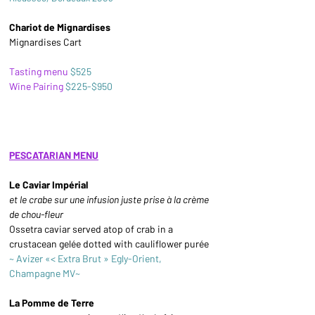
Chariot de Mignardises 
Mignardises Cart
Tasting menu
$525
Wine Pairing
$225-$950
PESCATARIAN MENU
Le Caviar Impérial
et le crabe sur une infusion juste prise à la crème 
de chou-fleur 
Ossetra caviar served atop of crab in a 
crustacean gelée dotted with cauliflower purée 
~ Avizer «< Extra Brut » Egly-Orient, 
Champagne MV~
La Pomme de Terre