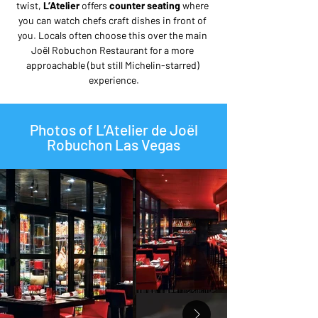
twist, 
L’Atelier
 offers 
counter seating
 where 
you can watch chefs craft dishes in front of 
you. Locals often choose this over the main 
Joël Robuchon Restaurant for a more 
approachable (but still Michelin-starred) 
experience.
Photos of L’Atelier de Joël
Robuchon Las Vegas