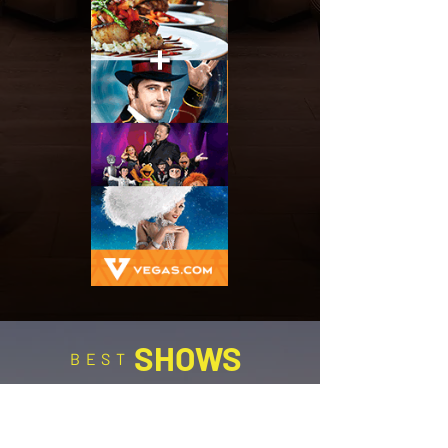
SHOWS
BEST
CALENDAR
2025-2026
Las Vegas Best Shows Calendar
2025 - 2026