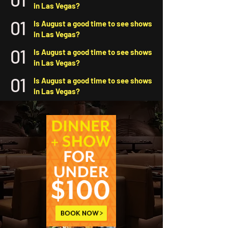
in Las Vegas?
01
Is August a good time to see shows
in Las Vegas?
01
Is August a good time to see shows
in Las Vegas?
01
Is August a good time to see shows
in Las Vegas?