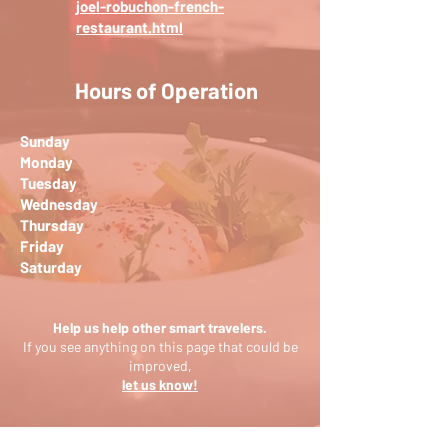
joel-robuchon-french-
restaurant.html
Hours of Operation
Sunday
Monday
Tuesday
Wednesday
Thursday
Friday
Saturday
Help us help other smart travelers.
If you see anything on this page that could be
improved,
let us know!