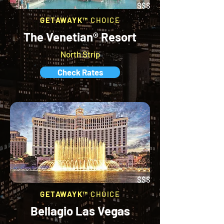
$$$
GETAWAYK™
CHOICE
The Venetian® Resort
North Strip
Check Rates
$$$
GETAWAYK™
CHOICE
Bellagio Las Vegas