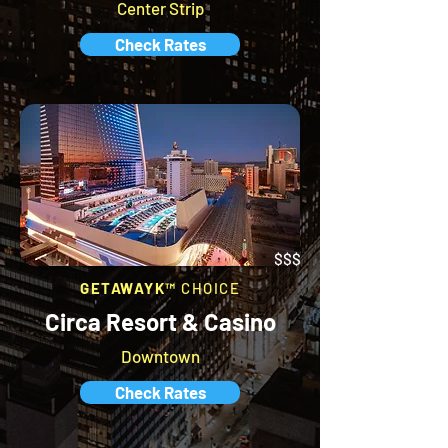
Center Strip
Check Rates
$$$
GETAWAYK™
CHOICE
Circa Resort & Casino
Downtown
Check Rates