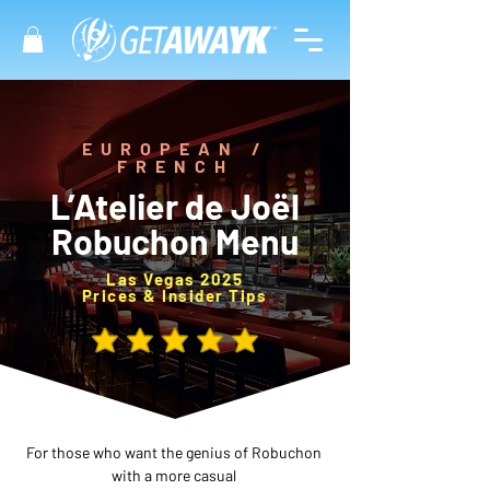
EUROPEAN /
FRENCH
L’Atelier de Joël
Robuchon Menu
Las Vegas 2025
Prices & Insider Tips
average rating is 5 out of 5
For those who want the genius of Robuchon 
with a more casual 