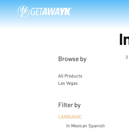
I
2
Browse by
All Products
Las Vegas
Filter by
LANGUAGE
In Mexican Spanish